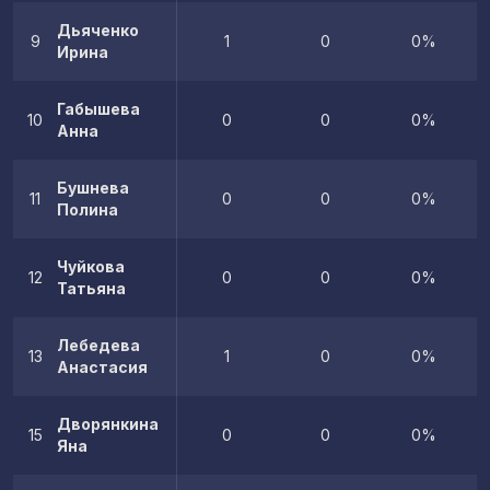
Дьяченко
9
1
0
0%
Ирина
Габышева
10
0
0
0%
Анна
Бушнева
11
0
0
0%
Полина
Чуйкова
12
0
0
0%
Татьяна
Лебедева
13
1
0
0%
Анастасия
Дворянкина
15
0
0
0%
Яна