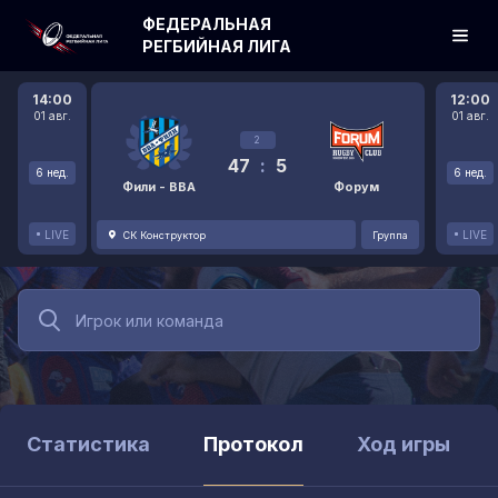
ФЕДЕРАЛЬНАЯ
РЕГБИЙНАЯ ЛИГА
14:00
12:00
01 авг.
01 авг.
2
47
:
5
6 нед.
6 нед.
Фили - ВВА
Форум
LIVE
LIVE
СК Конструктор
Группа
Статистика
Протокол
Ход игры