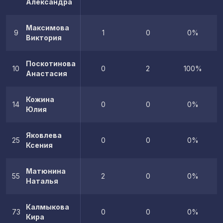
Александра
Максимова
9
1
0
0%
Виктория
Поскотинова
10
0
2
100%
Анастасия
Кожина
14
0
0
0%
Юлия
Яковлева
25
0
0
0%
Ксения
Матюнина
55
2
0
0%
Наталья
Калмыкова
73
0
0
0%
Кира