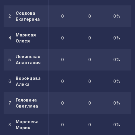
Соцкова
2
0
0
0%
Екатерина
Марисая
4
0
0
0%
Олеся
Левинская
5
0
0
0%
Анастасия
Воронцова
6
0
0
0%
Алика
Головина
7
0
0
0%
Светлана
Маресева
8
0
0
0%
Мария