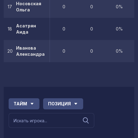
Носовская
17
0
0
0%
Ольга
Асатрян
18
0
0
0%
Аида
Иванова
20
0
0
0%
Александра
ТАЙМ
ПОЗИЦИЯ