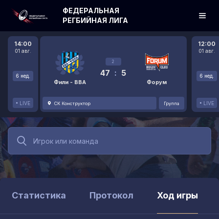
ФЕДЕРАЛЬНАЯ
РЕГБИЙНАЯ ЛИГА
14:00
12:00
01 авг.
01 авг.
2
47
:
5
6 нед.
6 нед.
Фили - ВВА
Форум
LIVE
LIVE
СК Конструктор
Группа
Статистика
Протокол
Ход игры