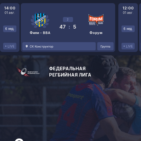
14:00
12:00
01 авг.
01 авг.
2
47
:
5
6 нед.
6 нед.
Фили - ВВА
Форум
LIVE
LIVE
СК Конструктор
Группа
ФЕДЕРАЛЬНАЯ
РЕГБИЙНАЯ ЛИГА