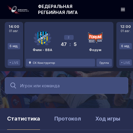
ФЕДЕРАЛЬНАЯ
РЕГБИЙНАЯ ЛИГА
14:00
12:00
01 авг.
01 авг.
2
47
:
5
6 нед.
6 нед.
Фили - ВВА
Форум
LIVE
LIVE
СК Конструктор
Группа
Статистика
Протокол
Ход игры