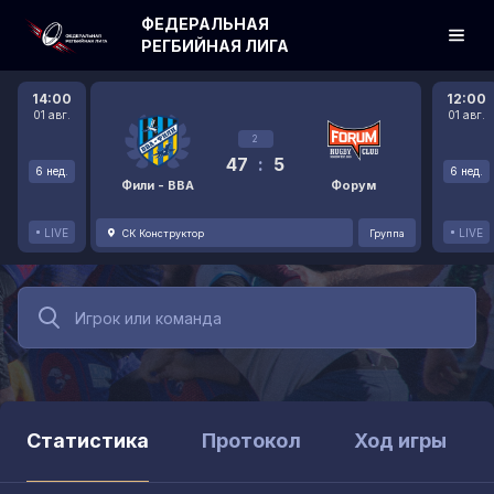
ФЕДЕРАЛЬНАЯ
РЕГБИЙНАЯ ЛИГА
14:00
12:00
01 авг.
01 авг.
2
47
:
5
6 нед.
6 нед.
Фили - ВВА
Форум
LIVE
LIVE
СК Конструктор
Группа
Статистика
Протокол
Ход игры