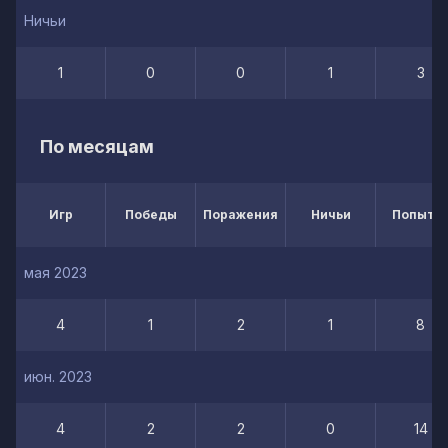
Ничьи
1
0
0
1
3
По месяцам
Игр
Победы
Поражения
Ничьи
Попытк
мая 2023
4
1
2
1
8
июн. 2023
4
2
2
0
14