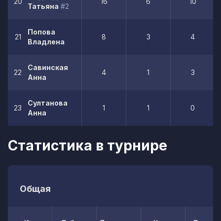
20
16
6
10
Татьяна
#2
Попова
21
8
3
4
Владлена
Савинская
22
4
1
3
Анна
Султанова
23
1
1
0
Анна
Статистика в турнире
Общая