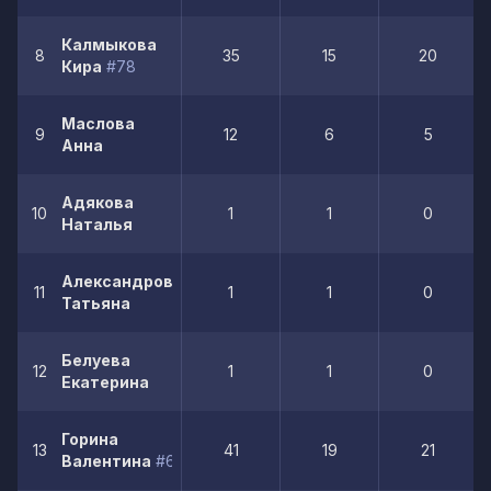
Калмыкова
8
35
15
20
Кира
#78
Маслова
9
12
6
5
Анна
Адякова
10
1
1
0
Наталья
Александрова
11
1
1
0
Татьяна
Белуева
12
1
1
0
Екатерина
Горина
13
41
19
21
Валентина
#66