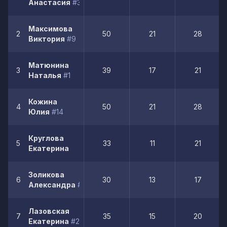
Анастасия
#34
Максимова
2
50
21
28
Виктория
#9
Матюнина
3
39
17
21
Наталья
#1
Кожина
4
50
21
28
Юлия
#14
Круглова
5
33
11
21
Екатерина
Золикова
6
30
13
17
Александра
#12
Лазовская
7
35
15
20
Екатерина
#22