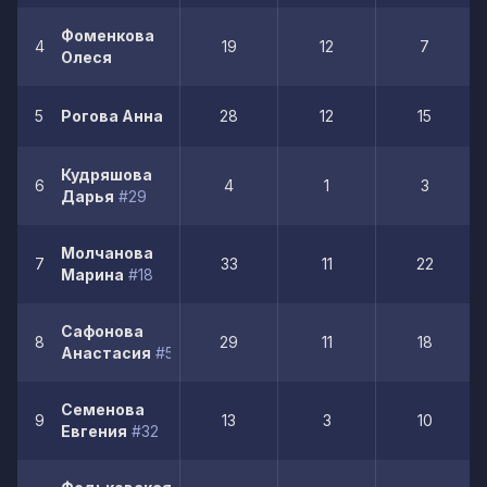
Фоменкова
4
19
12
7
Олеся
5
Рогова Анна
28
12
15
Кудряшова
6
4
1
3
Дарья
#29
Молчанова
7
33
11
22
Марина
#18
Сафонова
8
29
11
18
Анастасия
#5
Семенова
9
13
3
10
Евгения
#32