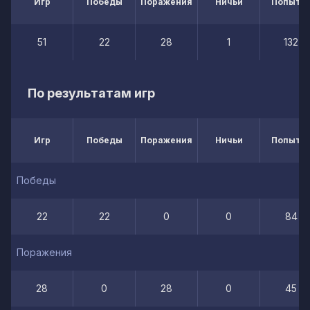
Игр
Победы
Поражения
Ничьи
Попытк
51
22
28
1
132
По результатам игр
Игр
Победы
Поражения
Ничьи
Попытк
Победы
22
22
0
0
84
Поражения
28
0
28
0
45