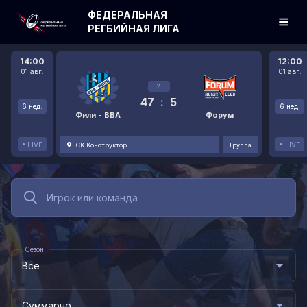
ФЕДЕРАЛЬНАЯ
РЕГБИЙНАЯ ЛИГА
14:00
12:00
01 авг.
01 авг.
2
47
:
5
6 нед.
6 нед.
Фили - ВВА
Форум
LIVE
LIVE
СК Конструктор
Группа
Сезон
Все
Суммарно