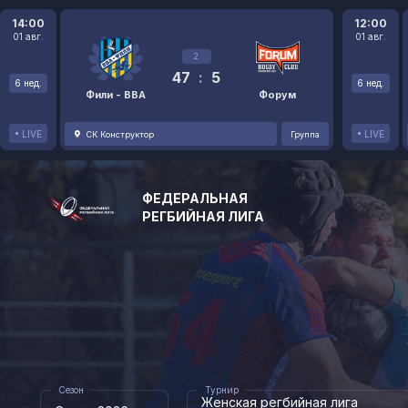
14:00
12:00
01 авг.
01 авг.
2
47
:
5
6 нед.
6 нед.
Фили - ВВА
Форум
LIVE
LIVE
СК Конструктор
Группа
ФЕДЕРАЛЬНАЯ
РЕГБИЙНАЯ ЛИГА
Сезон
Турнир
Женская регбийная лига