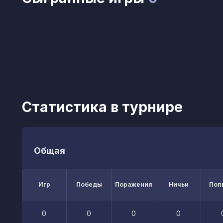
Статистика в турнире
Общая
Игр
Победы
Поражения
Ничьи
Поп
0
0
0
0