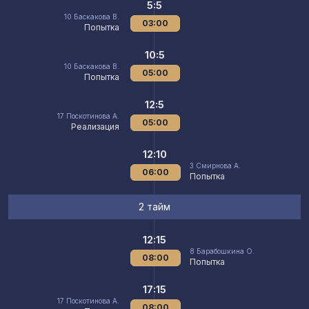
5:5
10
Баскакова В.
03:00
Попытка
10:5
10
Баскакова В.
05:00
Попытка
12:5
17
Поскотинова А.
05:00
Реализация
12:10
3
Смирнова А.
06:00
Попытка
2 тайм
12:15
8
Барабошкина О.
08:00
Попытка
17:15
17
Поскотинова А.
08:00