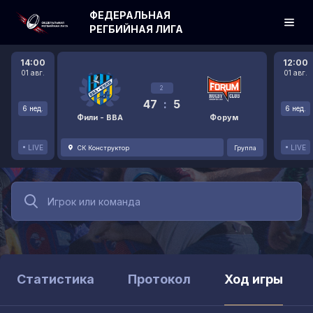
ФЕДЕРАЛЬНАЯ
РЕГБИЙНАЯ ЛИГА
14:00
12:00
01 авг.
01 авг.
2
47
:
5
6 нед.
6 нед.
Фили - ВВА
Форум
LIVE
LIVE
СК Конструктор
Группа
Статистика
Протокол
Ход игры