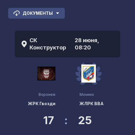
ДОКУМЕНТЫ
СК
28 июня,
Конструктор
08:20
Воронеж
Монино
ЖРК Гвозди
ЖЛРК ВВА
17
:
25