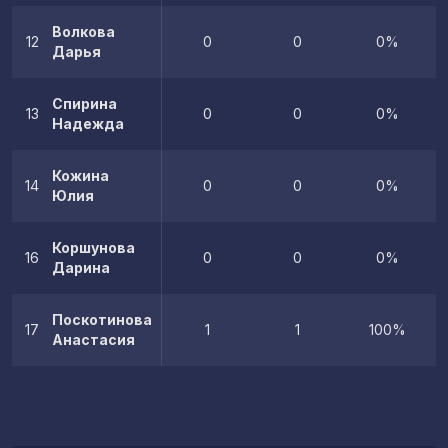
Волкова
12
0
0
0%
Дарья
Спирина
13
0
0
0%
Надежда
Кожина
14
0
0
0%
Юлия
Коршунова
16
0
0
0%
Дарина
Поскотинова
17
1
1
100%
Анастасия