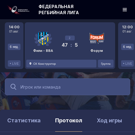
ФЕДЕРАЛЬНАЯ
РЕГБИЙНАЯ ЛИГА
14:00
12:00
01 авг.
01 авг.
2
47
:
5
6 нед.
6 нед.
Фили - ВВА
Форум
LIVE
LIVE
СК Конструктор
Группа
Статистика
Протокол
Ход игры