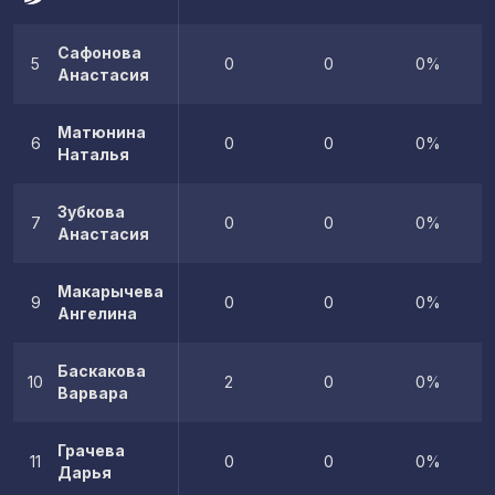
Сафонова
5
0
0
0%
Анастасия
Матюнина
6
0
0
0%
Наталья
Зубкова
7
0
0
0%
Анастасия
Макарычева
9
0
0
0%
Ангелина
Баскакова
10
2
0
0%
Варвара
Грачева
11
0
0
0%
Дарья