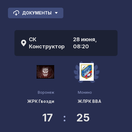
ДОКУМЕНТЫ
СК
28 июня,
Конструктор
08:20
Воронеж
Монино
ЖРК Гвозди
ЖЛРК ВВА
17
:
25