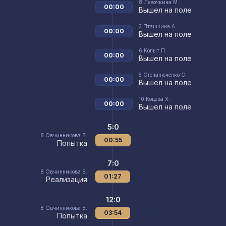
8
Левочкина М.
00:00
Вышел на поле
3
Пташкина А.
00:00
Вышел на поле
6
Копыт П.
00:00
Вышел на поле
5
Степанюченко С.
00:00
Вышел на поле
10
Коцева Х.
00:00
Вышел на поле
5:0
8
Овчинникова В.
00:55
Попытка
7:0
8
Овчинникова В.
01:27
Реализация
12:0
8
Овчинникова В.
03:54
Попытка