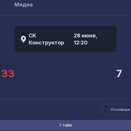
ы
Медиа
СК
28 июня,
Конструктор
12:20
33
7
Основные
1 тайм