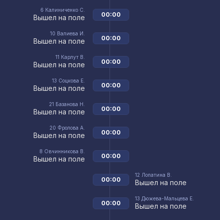
6
Калиниченко С.
00:00
Вышел на поле
10
Валиева И.
00:00
Вышел на поле
11
Карлут В.
00:00
Вышел на поле
13
Соцкова Е.
00:00
Вышел на поле
21
Базанова Н.
00:00
Вышел на поле
20
Фролова А.
00:00
Вышел на поле
8
Овчинникова В.
00:00
Вышел на поле
12
Лопатина В.
00:00
Вышел на поле
13
Дюжева-Мальцева Е.
00:00
Вышел на поле