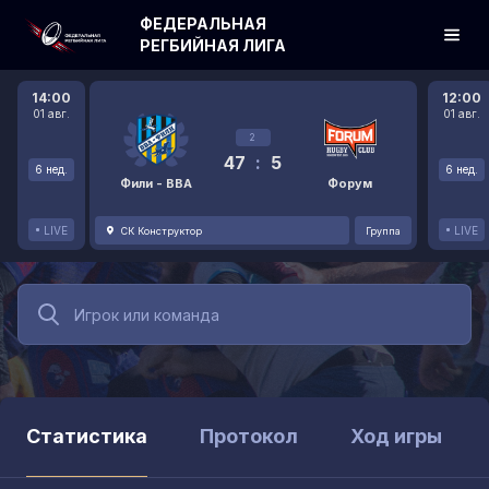
ФЕДЕРАЛЬНАЯ
РЕГБИЙНАЯ ЛИГА
14:00
12:00
01 авг.
01 авг.
2
47
:
5
6 нед.
6 нед.
Фили - ВВА
Форум
LIVE
LIVE
СК Конструктор
Группа
Статистика
Протокол
Ход игры