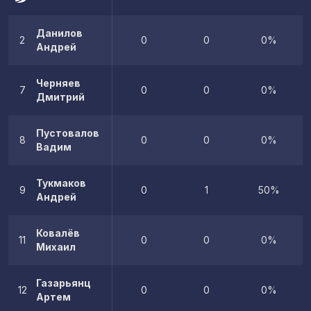
Данилов
2
0
0
0%
Андрей
Черняев
7
0
0
0%
Дмитрий
Пустовалов
8
0
0
0%
Вадим
Тукмаков
9
0
1
50%
Андрей
Ковалёв
11
0
0
0%
Михаил
Газарьянц
12
0
0
0%
Артем