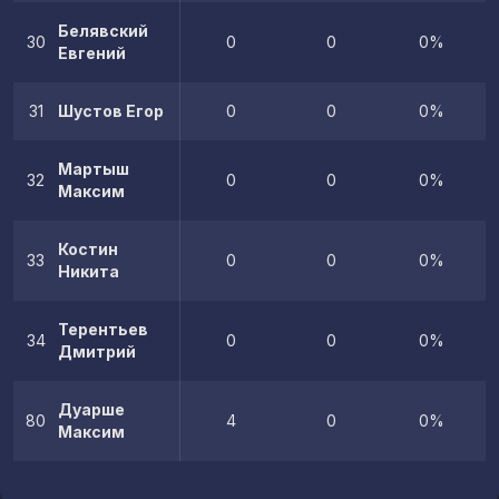
Белявский
30
0
0
0%
Евгений
31
Шустов Егор
0
0
0%
Мартыш
32
0
0
0%
Максим
Костин
33
0
0
0%
Никита
Терентьев
34
0
0
0%
Дмитрий
Дуарше
80
4
0
0%
Максим