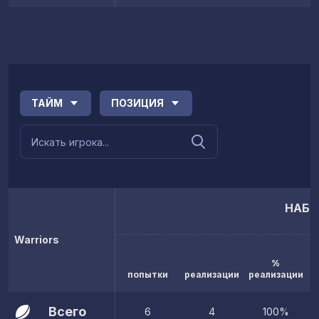
ТАЙМ
ПОЗИЦИЯ
НАБР
Warriors
%
попытки
реализации
реализации
Всего
6
4
100%