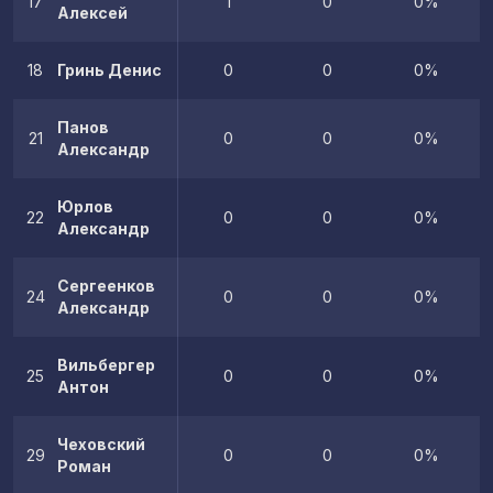
17
1
0
0%
Алексей
18
Гринь Денис
0
0
0%
Панов
21
0
0
0%
Александр
Юрлов
22
0
0
0%
Александр
Сергеенков
24
0
0
0%
Александр
Вильбергер
25
0
0
0%
Антон
Чеховский
29
0
0
0%
Роман