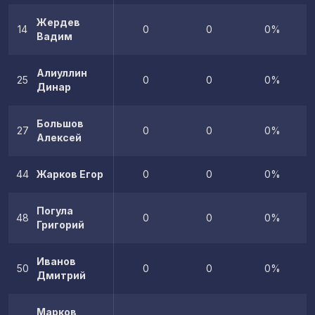
Жердев
14
0
0
0%
Вадим
Алиуллин
25
0
0
0%
Динар
Большов
27
0
0
0%
Алексей
44
Жарков Егор
0
0
0%
Погула
48
0
0
0%
Григорий
Иванов
50
0
0
0%
Дмитрий
Марков