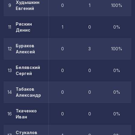
Худышкин
9
0
1
100%
Евгений
Ряскин
11
1
0
0%
Денис
Бураков
12
0
3
100%
Алексей
Белявский
13
0
0
0%
Сергей
Табаков
14
0
0
0%
Александр
Ткаченко
16
0
0
0%
Иван
Стукалов