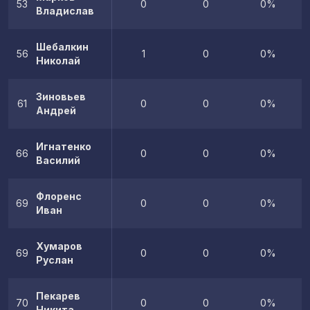
53
0
0
0%
Владислав
Шебалкин
56
1
0
0%
Николай
Зиновьев
61
0
0
0%
Андрей
Игнатенко
66
0
0
0%
Василий
Флоренс
69
0
0
0%
Иван
Хумаров
69
0
0
0%
Руслан
Пекарев
70
0
0
0%
Никита