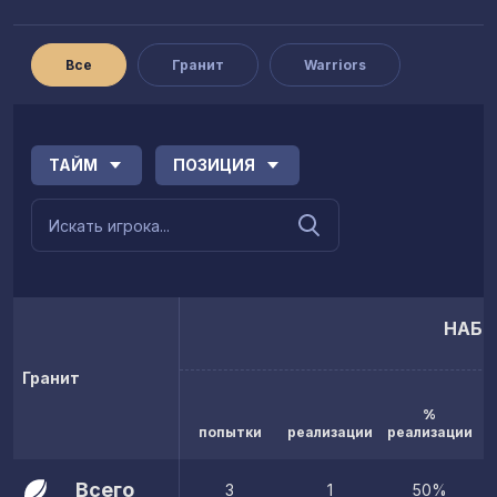
Все
Гранит
Warriors
ТАЙМ
ПОЗИЦИЯ
НАБР
Гранит
%
попытки
реализации
реализации
Всего
3
1
50%