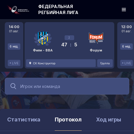
ФЕДЕРАЛЬНАЯ
РЕГБИЙНАЯ ЛИГА
14:00
12:00
01 авг.
01 авг.
2
47
:
5
6 нед.
6 нед.
Фили - ВВА
Форум
LIVE
LIVE
СК Конструктор
Группа
Статистика
Протокол
Ход игры