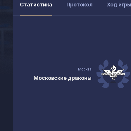
Статистика
Протокол
Ход игр
Москва
Московские драконы