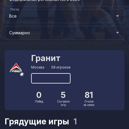
Раунд
Все
Суммарно
Гранит
Москва
58 игроков
0
5
81
Побед
Сыграно
Очков
игр
за сезон
Грядущие игры
1