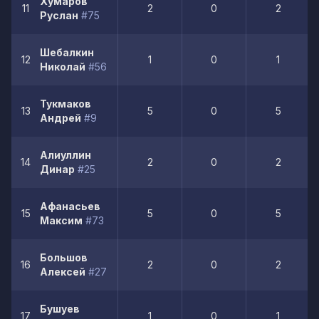
Хумаров
11
2
0
2
Руслан
#75
Шебалкин
12
1
0
1
Николай
#56
Тукмаков
13
5
0
5
Андрей
#9
Алиуллин
14
2
0
2
Динар
#25
Афанасьев
15
5
0
5
Максим
#73
Большов
16
2
0
2
Алексей
#27
Бушуев
17
1
0
1