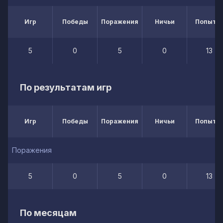
Игр
Победы
Поражения
Ничьи
Попытк
5
0
5
0
13
По результатам игр
Игр
Победы
Поражения
Ничьи
Попытк
Поражения
5
0
5
0
13
По месяцам