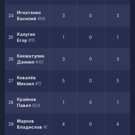
Игнатенко
24
3
0
3
Василий
#66
Калугин
25
1
0
1
Егор
#15
Кихматулин
26
3
0
3
Даниил
#43
Ковалёв
27
5
0
5
Михаил
#11
Крайнов
28
1
0
1
Павел
#24
Марков
29
4
0
4
Владислав
#53