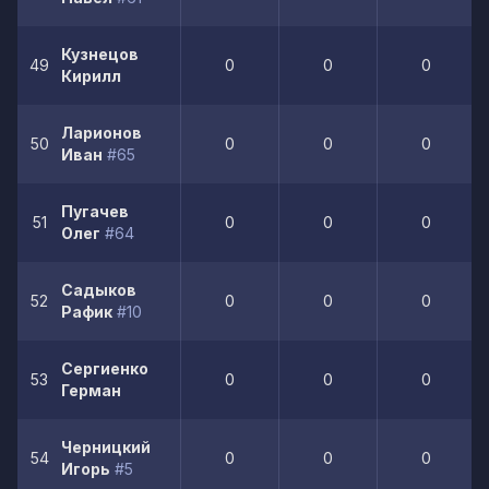
Кузнецов
49
0
0
0
Кирилл
Ларионов
50
0
0
0
Иван
#65
Пугачев
51
0
0
0
Олег
#64
Садыков
52
0
0
0
Рафик
#10
Сергиенко
53
0
0
0
Герман
Черницкий
54
0
0
0
Игорь
#5