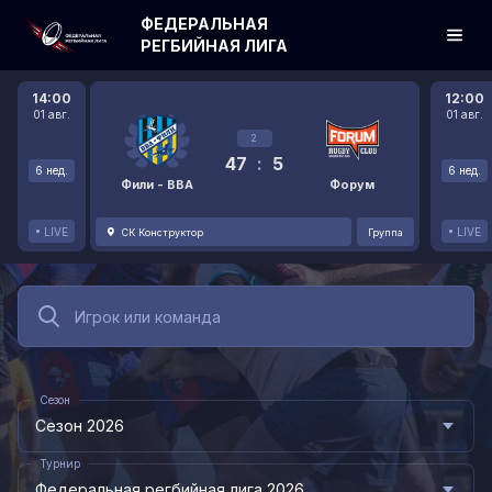
ФЕДЕРАЛЬНАЯ
РЕГБИЙНАЯ ЛИГА
14:00
12:00
01 авг.
01 авг.
2
47
:
5
6 нед.
6 нед.
Фили - ВВА
Форум
LIVE
LIVE
СК Конструктор
Группа
Сезон
Сезон 2026
Турнир
Федеральная регбийная лига 2026