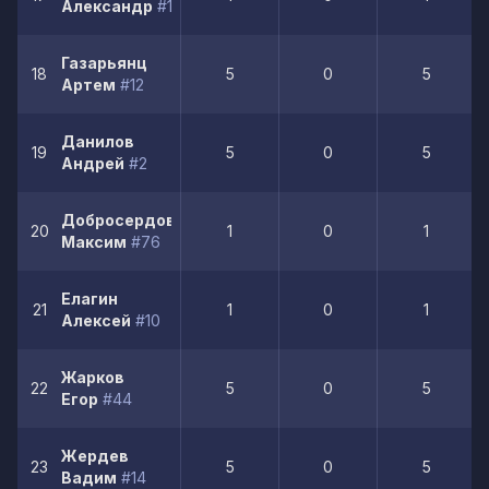
Александр
#19
Газарьянц
18
5
0
5
Артем
#12
Данилов
19
5
0
5
Андрей
#2
Добросердов
20
1
0
1
Максим
#76
Елагин
21
1
0
1
Алексей
#10
Жарков
22
5
0
5
Егор
#44
Жердев
23
5
0
5
Вадим
#14