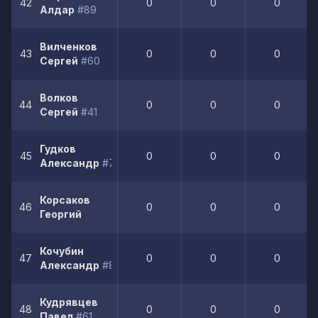
42
0
0
0
Алдар
#89
Вилченков
43
0
0
0
Сергей
#60
Волков
44
0
0
0
Сергей
#41
Гудков
45
0
0
0
Александр
#77
Корсаков
46
0
0
0
Георгий
Кочубин
47
0
0
0
Александр
#88
Кудрявцев
48
0
0
0
Павел
#61