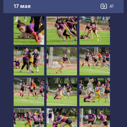
17 мая
41