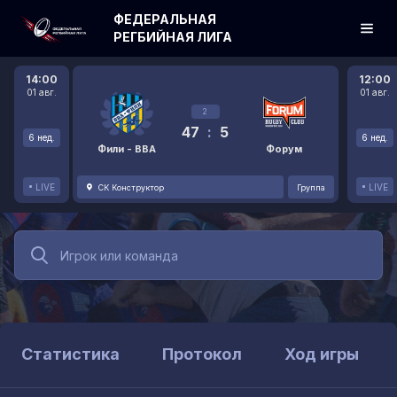
ФЕДЕРАЛЬНАЯ
РЕГБИЙНАЯ ЛИГА
14:00
12:00
01 авг.
01 авг.
2
47
:
5
6 нед.
6 нед.
Фили - ВВА
Форум
LIVE
LIVE
СК Конструктор
Группа
Статистика
Протокол
Ход игры