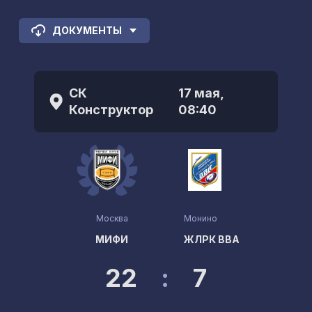
ДОКУМЕНТЫ
СК
17 мая,
Конструктор
08:40
Москва
Монино
МИФИ
ЖЛРК ВВА
22
:
7