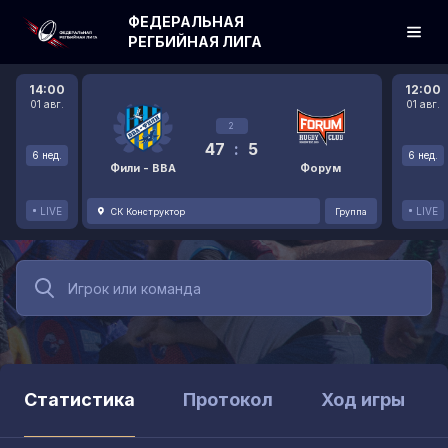
ФЕДЕРАЛЬНАЯ
РЕГБИЙНАЯ ЛИГА
14:00
12:00
01 авг.
01 авг.
2
47
:
5
6 нед.
6 нед.
Фили - ВВА
Форум
LIVE
LIVE
СК Конструктор
Группа
Статистика
Протокол
Ход игры