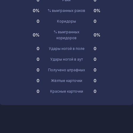
0%
0%
% выигранных раков
0
0
Коридоры
% выигранных
0%
0%
коридоров
0
0
Удары ногой в поле
0
0
Удары ногой в аут
0
0
Получено штрафных
0
0
Жёлтые карточки
0
0
Красные карточки