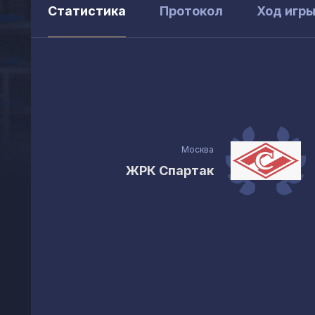
Статистика
Протокол
Ход игр
Москва
ЖРК Спартак