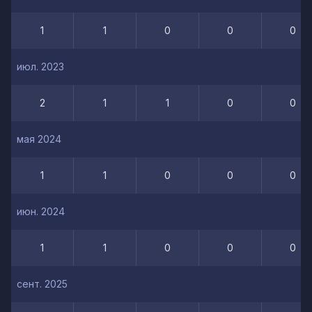
1
1
0
0
0
июл. 2023
2
1
1
0
0
мая 2024
1
1
0
0
0
июн. 2024
1
1
0
0
0
сент. 2025