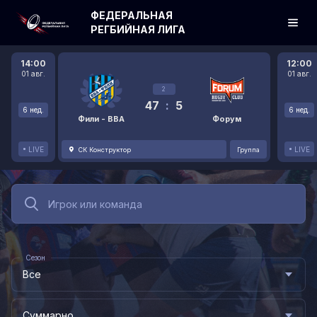
ФЕДЕРАЛЬНАЯ
РЕГБИЙНАЯ ЛИГА
14:00
12:00
01 авг.
01 авг.
2
47
:
5
6 нед.
6 нед.
Фили - ВВА
Форум
LIVE
LIVE
СК Конструктор
Группа
Сезон
Все
Суммарно