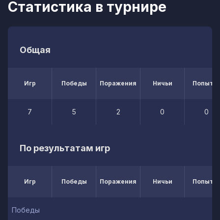
Статистика в турнире
Общая
Игр
Победы
Поражения
Ничьи
Попытк
7
5
2
0
0
По результатам игр
Игр
Победы
Поражения
Ничьи
Попытк
Победы