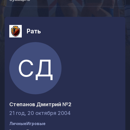
Рать
СД
Степанов Дмитрий
№2
21 год, 20 октября 2004
Личные
Игровые