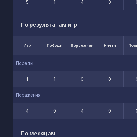
5
1
4
0
По результатам игр
Игр
Победы
Поражения
Ничьи
Поп
Победы
1
1
0
0
Поражения
4
0
4
0
По месяцам