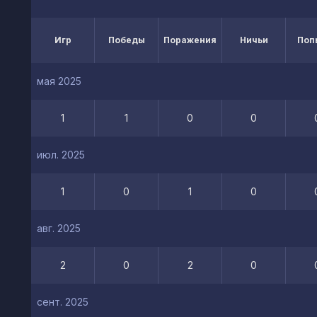
Игр
Победы
Поражения
Ничьи
Поп
мая 2025
1
1
0
0
июл. 2025
1
0
1
0
авг. 2025
2
0
2
0
сент. 2025