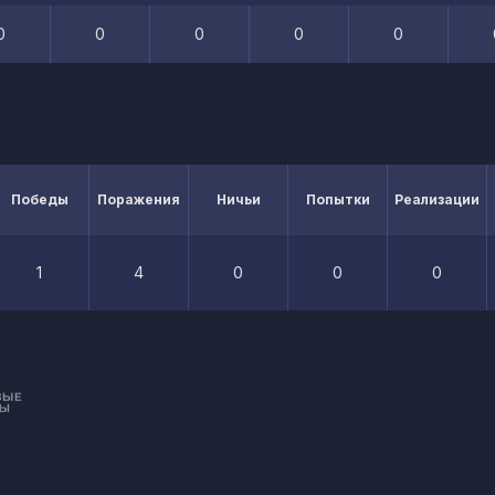
0
0
0
0
0
Победы
Поражения
Ничьи
Попытки
Реализации
1
4
0
0
0