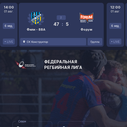
14:00
12:00
01 авг.
01 авг.
2
47
:
5
6 нед.
6 нед.
Фили - ВВА
Форум
LIVE
LIVE
СК Конструктор
Группа
ФЕДЕРАЛЬНАЯ
РЕГБИЙНАЯ ЛИГА
Сезон