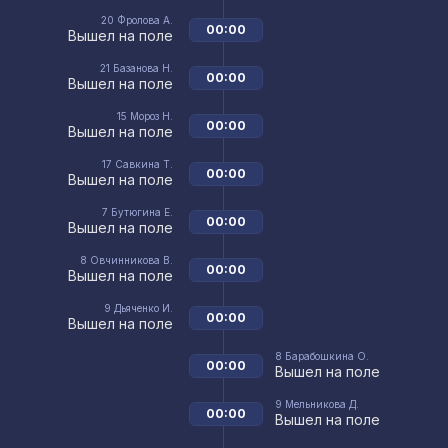
20
Фролова А.
00:00
Вышел на поле
21
Базанова Н.
00:00
Вышел на поле
15
Мороз Н.
00:00
Вышел на поле
17
Савкина Т.
00:00
Вышел на поле
7
Бутюгина Е.
00:00
Вышел на поле
8
Овчинникова В.
00:00
Вышел на поле
9
Дьяченко И.
00:00
Вышел на поле
8
Барабошкина О.
00:00
Вышел на поле
9
Мельникова Д.
00:00
Вышел на поле