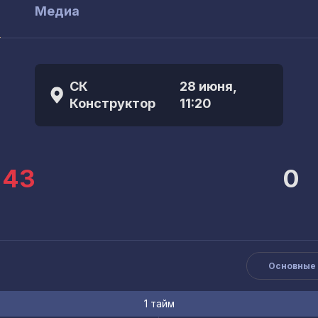
ы
Медиа
СК
28 июня,
Конструктор
11:20
43
0
Основные
1 тайм