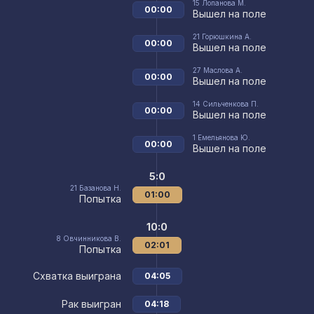
15
Лопанова М.
00:00
Вышел на поле
21
Горюшкина А.
00:00
Вышел на поле
27
Маслова А.
00:00
Вышел на поле
14
Сильченкова П.
00:00
Вышел на поле
1
Емельянова Ю.
00:00
Вышел на поле
5:0
21
Базанова Н.
01:00
Попытка
10:0
8
Овчинникова В.
02:01
Попытка
Схватка выиграна
04:05
Рак выигран
04:18