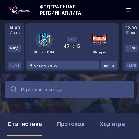
ФЕДЕРАЛЬНАЯ
РЕГБИЙНАЯ ЛИГА
14:00
12:00
01 авг.
01 авг.
2
47
:
5
6 нед.
6 нед.
Фили - ВВА
Форум
LIVE
LIVE
СК Конструктор
Группа
Статистика
Протокол
Ход игры