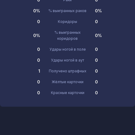
0%
0%
% выигранных раков
0
0
Коридоры
% выигранных
0%
0%
коридоров
0
0
Удары ногой в поле
0
0
Удары ногой в аут
1
0
Получено штрафных
0
0
Жёлтые карточки
0
0
Красные карточки