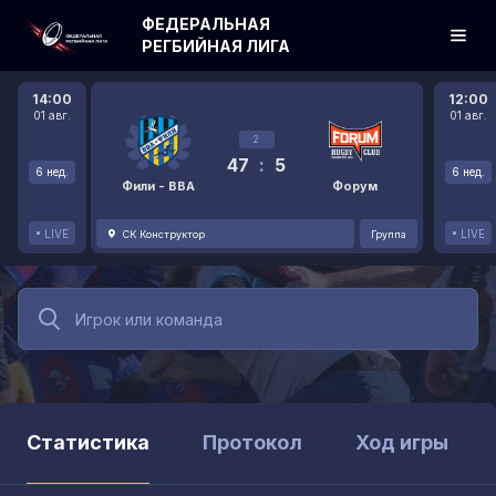
ФЕДЕРАЛЬНАЯ
РЕГБИЙНАЯ ЛИГА
14:00
12:00
01 авг.
01 авг.
2
47
:
5
6 нед.
6 нед.
Фили - ВВА
Форум
LIVE
LIVE
СК Конструктор
Группа
Статистика
Протокол
Ход игры