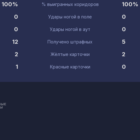
100%
100%
% выигранных коридоров
0
0
Удары ногой в поле
0
0
Удары ногой в аут
12
5
Получено штрафных
2
2
Жёлтые карточки
1
0
Красные карточки