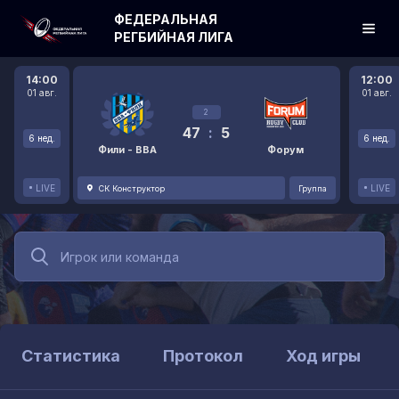
ФЕДЕРАЛЬНАЯ
РЕГБИЙНАЯ ЛИГА
14:00
12:00
01 авг.
01 авг.
2
47
:
5
6 нед.
6 нед.
Фили - ВВА
Форум
LIVE
LIVE
СК Конструктор
Группа
Статистика
Протокол
Ход игры