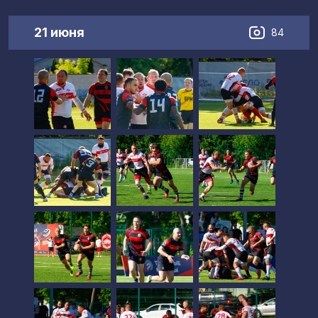
21 июня
84