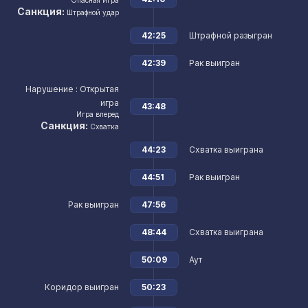
Опасная игра
Санкция:
Штрафной удар
42:25
Штрафной разыгран
42:39
Рак выигран
Нарушение
: Открытая
игра
43:48
Игра вперед
Санкция:
Схватка
44:23
Схватка выиграна
44:51
Рак выигран
Рак выигран
47:56
48:44
Схватка выиграна
50:09
Аут
Коридор выигран
50:23