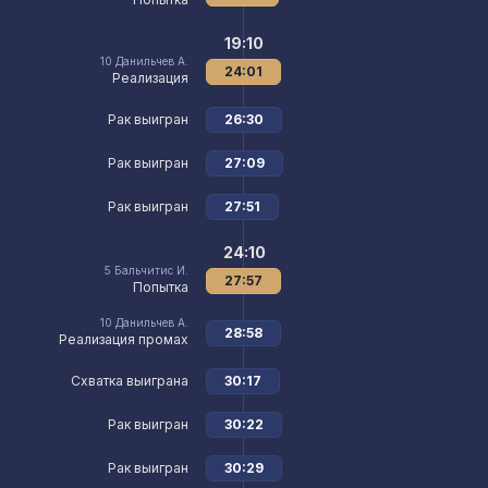
19:10
10
Данильчев А.
24:01
Реализация
Рак выигран
26:30
Рак выигран
27:09
Рак выигран
27:51
24:10
5
Бальчитис И.
27:57
Попытка
10
Данильчев А.
28:58
Реализация промах
Схватка выиграна
30:17
Рак выигран
30:22
Рак выигран
30:29