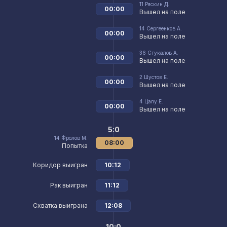
11
Ряскин Д.
00:00
Вышел на поле
14
Сергеенков А.
00:00
Вышел на поле
36
Стукалов А.
00:00
Вышел на поле
2
Шустов Е.
00:00
Вышел на поле
4
Цапу Е.
00:00
Вышел на поле
5:0
14
Фролов М.
08:00
Попытка
Коридор выигран
10:12
Рак выигран
11:12
Схватка выиграна
12:08
10:0