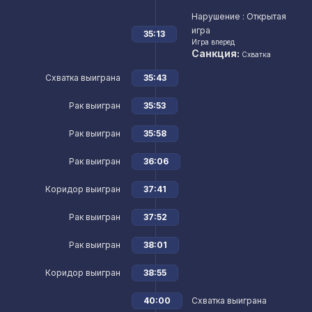
Нарушение
: Открытая
игра
35:13
Игра вперед
Санкция:
Схватка
Схватка выиграна
35:43
Рак выигран
35:53
Рак выигран
35:58
Рак выигран
36:06
Коридор выигран
37:41
Рак выигран
37:52
Рак выигран
38:01
Коридор выигран
38:55
40:00
Схватка выиграна