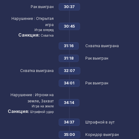
Рак выигран
30:37
Нарушение
: Открытая
игра
30:45
Игра вперед
Санкция:
Схватка
31:16
Схватка выиграна
31:18
Рак выигран
Схватка выиграна
32:07
34:01
Рак выигран
Нарушение
: Игроки на
земле, Захват
34:14
Игра на земле
Санкция:
Штрафной удар
34:37
Штрафной в аут
35:00
Коридор выигран