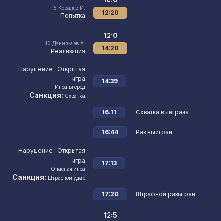
15
Ковалев И.
12:20
Попытка
12:0
10
Данильчев А.
14:20
Реализация
Нарушение
: Открытая
игра
14:39
Игра вперед
Санкция:
Схватка
16:11
Схватка выиграна
16:44
Рак выигран
Нарушение
: Открытая
игра
17:13
Опасная игра
Санкция:
Штрафной удар
17:20
Штрафной разыгран
12:5