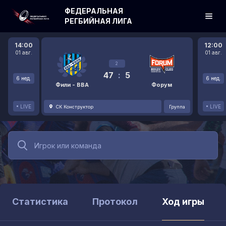
ФЕДЕРАЛЬНАЯ
РЕГБИЙНАЯ ЛИГА
14:00
12:00
01 авг.
01 авг.
2
47
:
5
6 нед.
6 нед.
Фили - ВВА
Форум
LIVE
LIVE
СК Конструктор
Группа
Статистика
Протокол
Ход игры