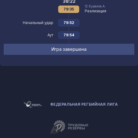
38:22
12
Бураков А.
79:35
Реализация
Начальный удар
79:52
Аут
79:54
Игра завершена
ФЕДЕРАЛЬНАЯ РЕГБИЙНАЯ ЛИГА