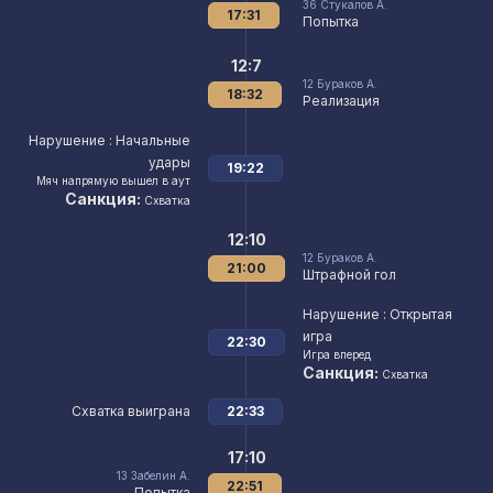
36
Стукалов А.
17:31
Попытка
12:7
12
Бураков А.
18:32
Реализация
Нарушение
: Начальные
удары
19:22
Мяч напрямую вышел в аут
Санкция:
Схватка
12:10
12
Бураков А.
21:00
Штрафной гол
Нарушение
: Открытая
игра
22:30
Игра вперед
Санкция:
Схватка
Схватка выиграна
22:33
17:10
13
Забелин А.
22:51
Попытка