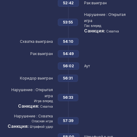
52:42
Рак выигран
Нарушение
: Открытая
игра
53:55
Пас вперед
Санкция:
Схватка
Схватка выиграна
54:10
Рак выигран
54:49
56:02
Аут
Коридор выигран
56:31
Нарушение
: Открытая
игра
56:33
Игра вперед
Санкция:
Схватка
Нарушение
: Схватка
57:39
Опасная игра
Санкция:
Штрафной удар
58:00
Штрафной в аут