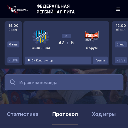
ФЕДЕРАЛЬНАЯ
РЕГБИЙНАЯ ЛИГА
14:00
12:00
01 авг.
01 авг.
2
47
:
5
6 нед.
6 нед.
Фили - ВВА
Форум
LIVE
LIVE
СК Конструктор
Группа
Статистика
Протокол
Ход игры