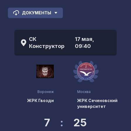
ДОКУМЕНТЫ
СК
17 мая,
Конструктор
09:40
Воронеж
Москва
ЖРК Гвозди
ЖРК Сеченовский
университет
7
:
25