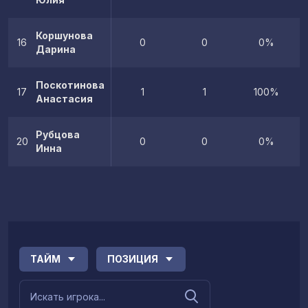
Коршунова
16
0
0
0%
Дарина
Поскотинова
17
1
1
100%
Анастасия
Рубцова
20
0
0
0%
Инна
ТАЙМ
ПОЗИЦИЯ