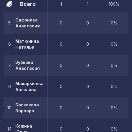
Всего
1
1
100%
Сафонова
5
0
0
0%
Анастасия
Матюнина
6
0
0
0%
Наталья
Зубкова
7
0
0
0%
Анастасия
Макарычева
9
0
0
0%
Ангелина
Баскакова
10
0
0
0%
Варвара
Кожина
14
0
0
0%
Юлия