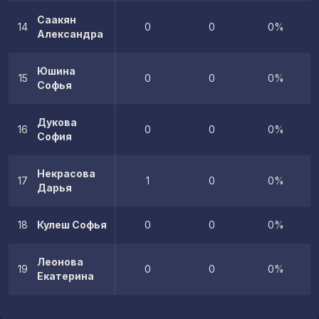
Саакян
14
0
0
0%
Александра
Юшина
15
0
0
0%
Софья
Дукова
16
0
0
0%
София
Некрасова
17
1
0
0%
Дарья
18
Кулеш Софья
0
0
0%
Леонова
19
0
0
0%
Екатерина