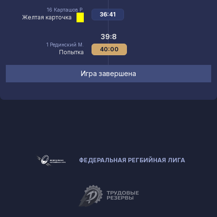
16
Карташов Р.
36:41
Желтая карточка
39:8
1
Рединский М.
40:00
Попытка
Игра завершена
ФЕДЕРАЛЬНАЯ РЕГБИЙНАЯ ЛИГА