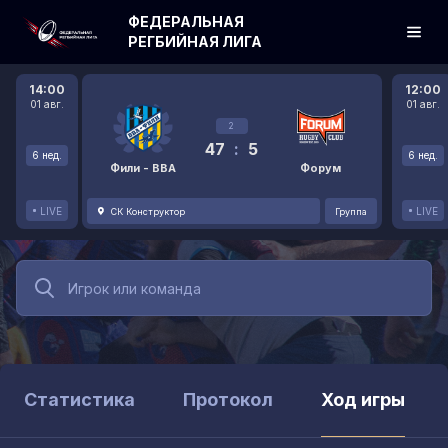
ФЕДЕРАЛЬНАЯ
РЕГБИЙНАЯ ЛИГА
14:00
12:00
01 авг.
01 авг.
2
47
:
5
6 нед.
6 нед.
Фили - ВВА
Форум
LIVE
LIVE
СК Конструктор
Группа
Статистика
Протокол
Ход игры