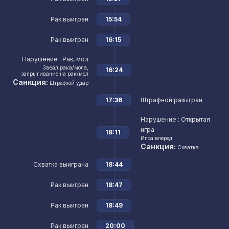
Рак выигран
15:54
Рак выигран
16:15
Нарушение
: Рак, мол
Завал рака/мола,
16:24
запрыгивание на рак/мол
Санкция:
Штрафной удар
17:36
Штрафной разыгран
Нарушение
: Открытая
игра
18:11
Игра вперед
Санкция:
Схватка
Схватка выиграна
18:44
Рак выигран
18:47
Рак выигран
18:49
Рак выигран
20:00