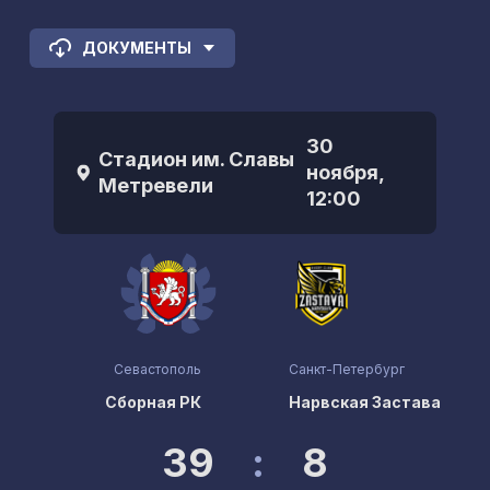
ДОКУМЕНТЫ
30
Стадион им. Славы
ноября,
Метревели
12:00
Севастополь
Санкт-Петербург
Сборная РК
Нарвская Застава
39
:
8