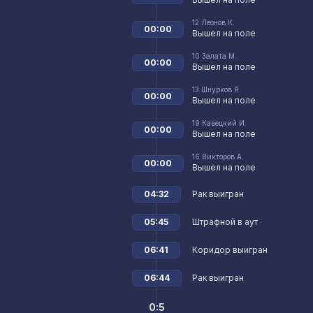
12
Леонов К.
00:00
Вышел на поле
10
Залата М.
00:00
Вышел на поле
13
Шнурков Я.
00:00
Вышел на поле
19
Кавецкий И.
00:00
Вышел на поле
16
Викторов А.
00:00
Вышел на поле
04:32
Рак выигран
05:45
Штрафной в аут
06:41
Коридор выигран
06:44
Рак выигран
0:5