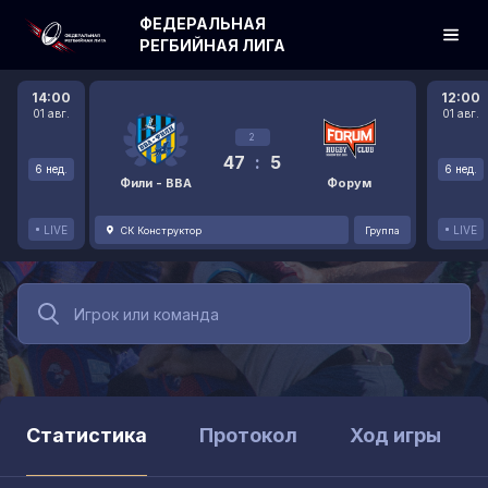
ФЕДЕРАЛЬНАЯ
РЕГБИЙНАЯ ЛИГА
14:00
12:00
01 авг.
01 авг.
2
47
:
5
6 нед.
6 нед.
Фили - ВВА
Форум
LIVE
LIVE
СК Конструктор
Группа
Статистика
Протокол
Ход игры