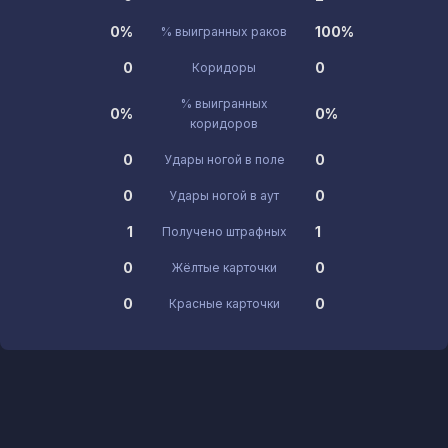
0%
100%
% выигранных раков
0
0
Коридоры
% выигранных
0%
0%
коридоров
0
0
Удары ногой в поле
0
0
Удары ногой в аут
1
1
Получено штрафных
0
0
Жёлтые карточки
0
0
Красные карточки