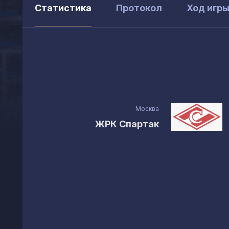
Статистика
Протокол
Ход игр
Москва
ЖРК Спартак