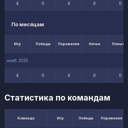
4
0
4
0
0
По месяцам
Игр
Победы
Поражения
Ничьи
Попытк
нояб. 2025
4
0
4
0
0
Статистика по командам
Команда
Игр
Победы
Поражения