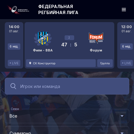
ФЕДЕРАЛЬНАЯ
РЕГБИЙНАЯ ЛИГА
14:00
12:00
01 авг.
01 авг.
2
47
:
5
6 нед.
6 нед.
Фили - ВВА
Форум
LIVE
LIVE
СК Конструктор
Группа
Сезон
Все
Суммарно