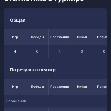
Общая
Игр
Победы
Поражения
Ничьи
Попытк
4
0
4
0
0
По результатам игр
Игр
Победы
Поражения
Ничьи
Попытк
Поражения