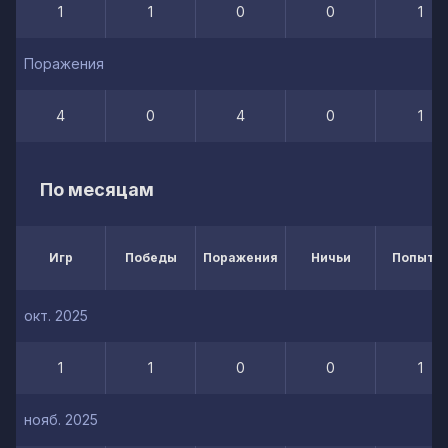
1
1
0
0
1
Поражения
4
0
4
0
1
По месяцам
Игр
Победы
Поражения
Ничьи
Попытк
окт. 2025
1
1
0
0
1
нояб. 2025