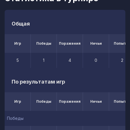
Общая
Игр
Победы
Поражения
Ничьи
Попытк
5
1
4
0
2
По результатам игр
Игр
Победы
Поражения
Ничьи
Попытк
Победы