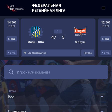
ФЕДЕРАЛЬНАЯ
РЕГБИЙНАЯ ЛИГА
14:00
12:00
01 авг.
01 авг.
2
47
:
5
6 нед.
6 нед.
Фили - ВВА
Форум
LIVE
LIVE
СК Конструктор
Группа
Сезон
Все
Суммарно