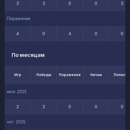
3
3
0
0
3
Поражения
4
0
4
0
0
По месяцам
Игр
Победы
Поражения
Ничьи
Попытк
июл. 2025
2
2
0
0
0
окт. 2025