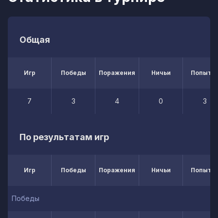
Общая
Игр
Победы
Поражения
Ничьи
Попытк
7
3
4
0
3
По результатам игр
Игр
Победы
Поражения
Ничьи
Попытк
Победы