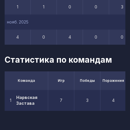
1
1
0
0
3
нояб. 2025
4
0
4
0
0
Статистика по командам
Команда
Игр
Победы
Поражения
Нарвская
1
7
3
4
Застава