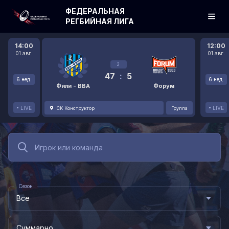
ФЕДЕРАЛЬНАЯ
РЕГБИЙНАЯ ЛИГА
14:00
12:00
01 авг.
01 авг.
2
47
:
5
6 нед.
6 нед.
Фили - ВВА
Форум
LIVE
LIVE
СК Конструктор
Группа
Сезон
Все
Суммарно