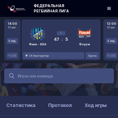
ФЕДЕРАЛЬНАЯ
РЕГБИЙНАЯ ЛИГА
14:00
12:00
01 авг.
01 авг.
2
47
:
5
6 нед.
6 нед.
Фили - ВВА
Форум
LIVE
LIVE
СК Конструктор
Группа
Статистика
Протокол
Ход игры