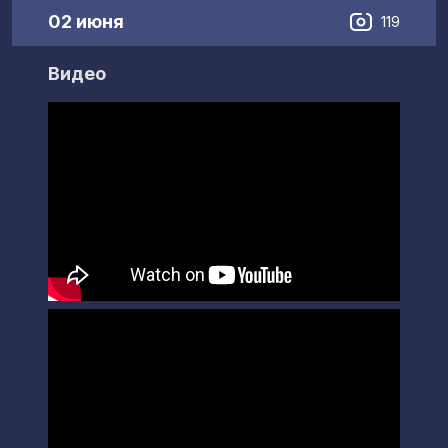
02 июня
119
Видео