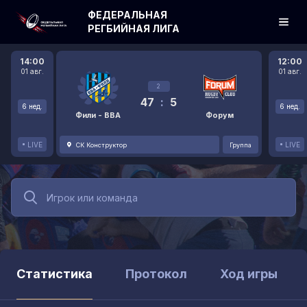
ФЕДЕРАЛЬНАЯ
РЕГБИЙНАЯ ЛИГА
14:00
12:00
01 авг.
01 авг.
2
47
:
5
6 нед.
6 нед.
Фили - ВВА
Форум
LIVE
LIVE
СК Конструктор
Группа
Статистика
Протокол
Ход игры