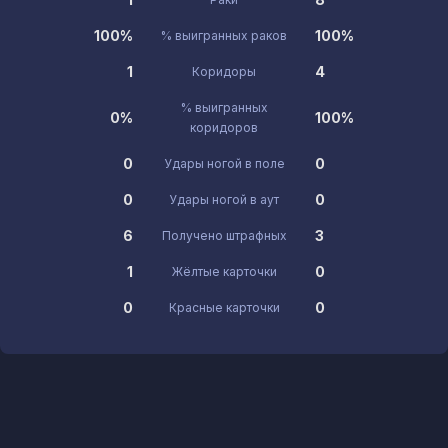
100%
100%
% выигранных раков
1
4
Коридоры
% выигранных
0%
100%
коридоров
0
0
Удары ногой в поле
0
0
Удары ногой в аут
6
3
Получено штрафных
1
0
Жёлтые карточки
0
0
Красные карточки