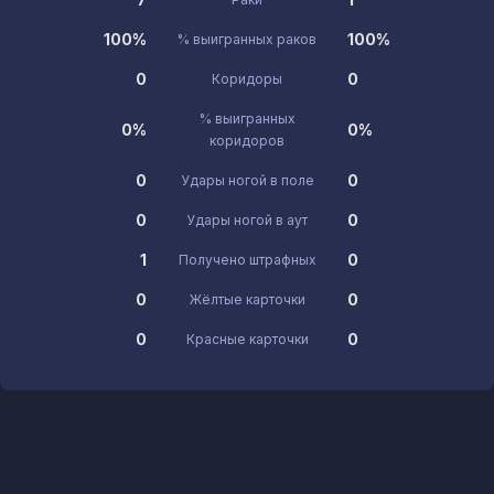
100%
100%
% выигранных раков
0
0
Коридоры
% выигранных
0%
0%
коридоров
0
0
Удары ногой в поле
0
0
Удары ногой в аут
1
0
Получено штрафных
0
0
Жёлтые карточки
0
0
Красные карточки