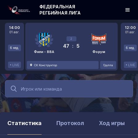
ФЕДЕРАЛЬНАЯ
РЕГБИЙНАЯ ЛИГА
14:00
12:00
01 авг.
01 авг.
2
47
:
5
6 нед.
6 нед.
Фили - ВВА
Форум
LIVE
LIVE
СК Конструктор
Группа
Статистика
Протокол
Ход игры