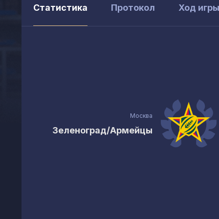
Статистика
Протокол
Ход игр
Москва
Зеленоград/Армейцы