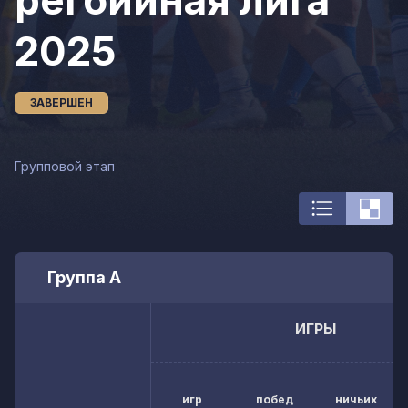
регбийная лига
2025
ЗАВЕРШЕН
Групповой этап
Группа А
ИГРЫ
игр
побед
ничьих