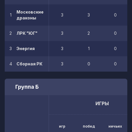
Московские
1
3
3
0
драконы
2
ЛРК "ЮГ"
3
2
0
3
Энергия
3
1
0
4
Сборная РК
3
0
0
Группа Б
ИГРЫ
игр
побед
ничьих