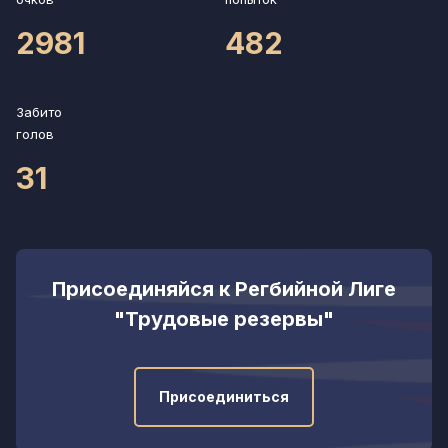
2981
482
Забито
голов
31
Присоединяйся к Регбийной Лиге
"Трудовые резервы"
Присоединиться