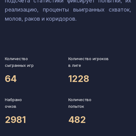
подсчёта статистики фиксирует попытки, их
реализацию, проценты выигранных схваток,
молов, раков и коридоров.
Количество
Количество игроков
сыгранных игр
в лиге
64
1228
Набрано
Количество
очков
попыток
2981
482