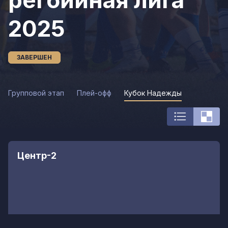
регбийная лига
2025
ЗАВЕРШЕН
Групповой этап
Плей-офф
Кубок Надежды
Центр-2