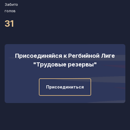
Забито
голов
31
Присоединяйся к Регбийной Лиге
"Трудовые резервы"
Присоединиться