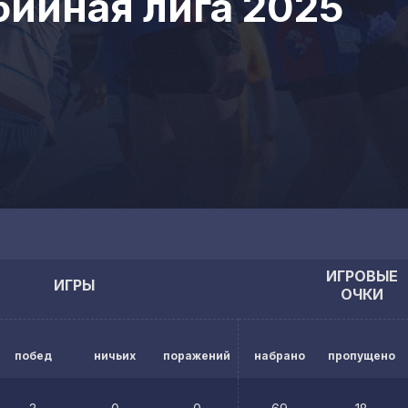
ийная лига 2025
ИГРОВЫЕ
ИГРЫ
ОЧКИ
побед
ничьих
поражений
набрано
пропущено