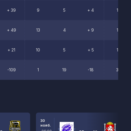
+ 39
9
5
+ 4
1
+ 49
13
4
+ 9
1
+ 21
10
5
+ 5
1
-109
1
19
-18
3
30
нояб.