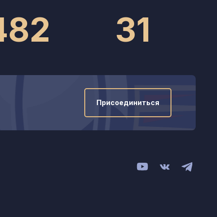
482
31
Присоединиться