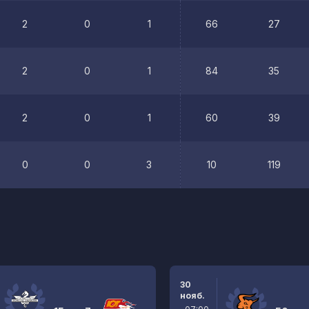
2
0
1
66
27
2
0
1
84
35
2
0
1
60
39
0
0
3
10
119
30
нояб.