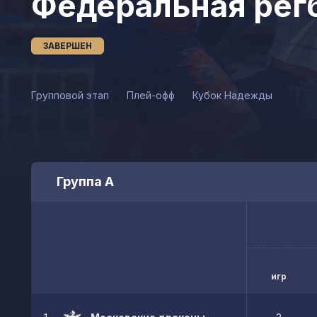
Федеральная регб
ЗАВЕРШЕН
Групповой этап
Плей-офф
Кубок Надежды
Группа А
игр