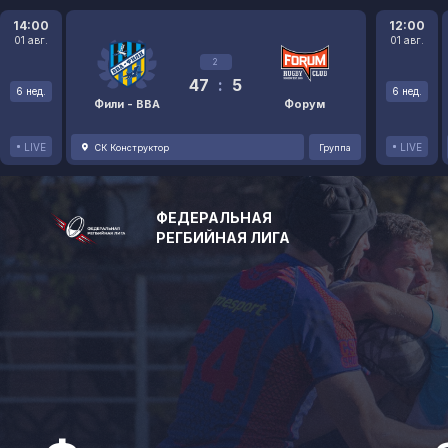
14:00
12:00
01 авг.
01 авг.
2
47
:
5
6 нед.
6 нед.
Фили - ВВА
Форум
LIVE
LIVE
СК Конструктор
Группа
ФЕДЕРАЛЬНАЯ
РЕГБИЙНАЯ ЛИГА