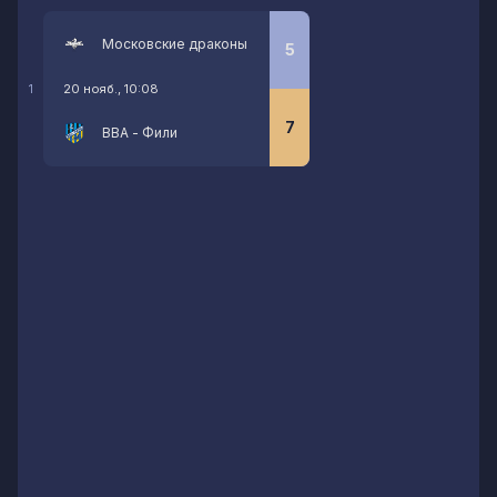
Московские драконы
5
20 нояб., 10:08
1
7
ВВА - Фили