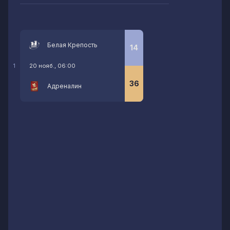
Белая Крепость
14
20 нояб., 06:00
1
36
Адреналин