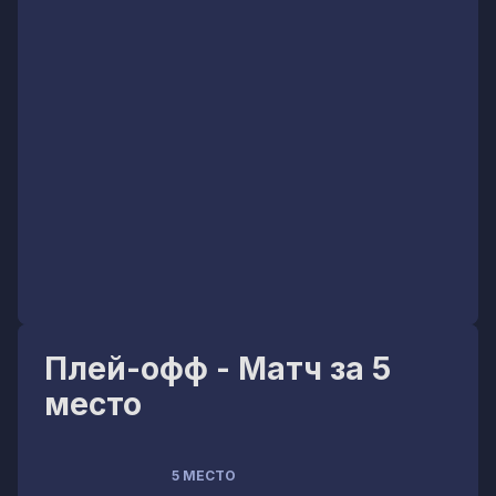
Плей-офф - Матч за 5
место
5 МЕСТО