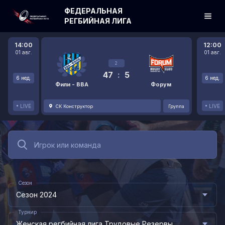
ФЕДЕРАЛЬНАЯ
РЕГБИЙНАЯ ЛИГА
14:00
12:00
01 авг.
01 авг.
2
47
:
5
6 нед.
6 нед.
Фили - ВВА
Форум
LIVE
LIVE
СК Конструктор
Группа
Сезон
Сезон 2024
Турнир
Женская регбийная лига Трудовые Резервы