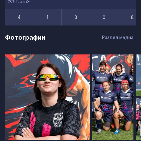
сент. 2024
4
1
3
0
8
Фотографии
Раздел медиа