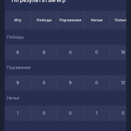
По результатам игр
Игр
Победы
Поражения
Ничьи
Попытк
Победы
6
6
0
0
19
Поражения
9
0
9
0
13
Ничьи
1
0
0
1
0