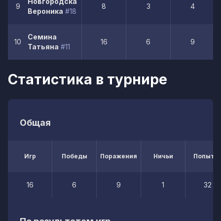
Новгородская
9
8
3
4
Вероника
#18
Семина
10
16
6
9
Татьяна
#11
Статистика в турнире
Общая
Игр
Победы
Поражения
Ничьи
Попытк
16
6
9
1
32