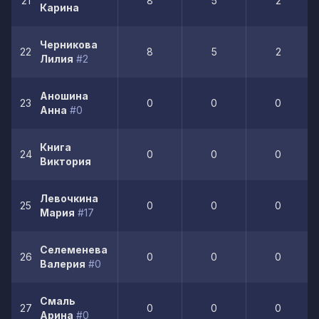
21
8
5
2
Карина
Черникова
22
8
5
2
Лилия
#2
Аношина
23
0
0
0
Анна
#0
Книга
24
0
0
0
Виктория
Левочкина
25
0
0
0
Мария
#17
Селеменева
26
0
0
0
Валерия
#0
Смаль
27
0
0
0
Арина
#0