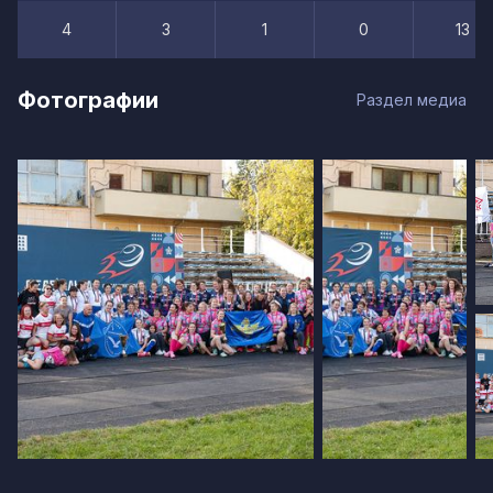
4
3
1
0
13
Фотографии
Раздел медиа