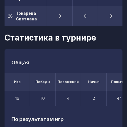
Токарева
28
0
0
0
Светлана
Статистика в турнире
Общая
Игр
Победы
Поражения
Ничьи
Попытк
16
10
4
2
44
По результатам игр