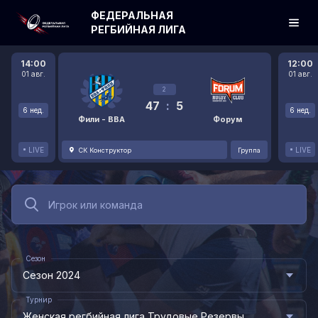
ФЕДЕРАЛЬНАЯ
РЕГБИЙНАЯ ЛИГА
14:00
12:00
01 авг.
01 авг.
2
47
:
5
6 нед.
6 нед.
Фили - ВВА
Форум
LIVE
LIVE
СК Конструктор
Группа
Сезон
Сезон 2024
Турнир
Женская регбийная лига Трудовые Резервы