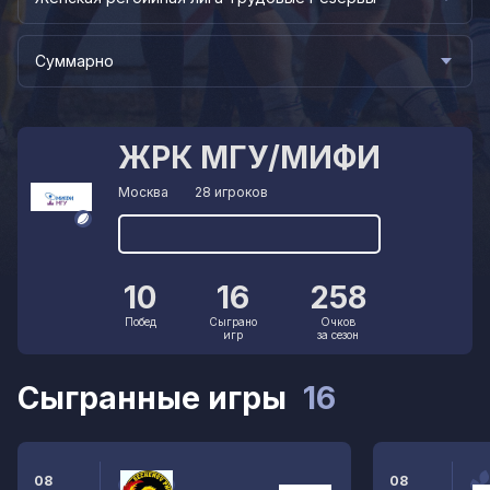
Суммарно
ЖРК МГУ/МИФИ
Москва
28 игроков
10
16
258
Побед
Сыграно
Очков
игр
за сезон
Сыгранные игры
16
08
08