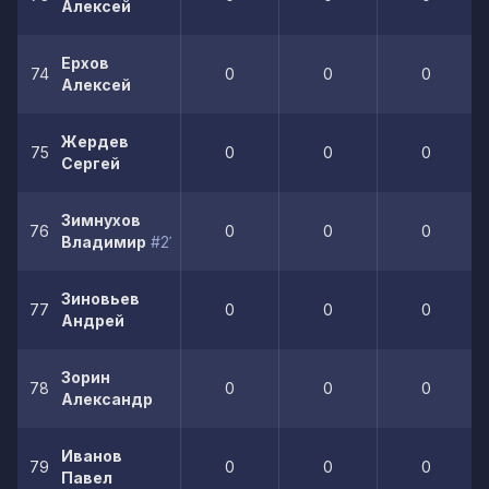
Алексей
Ерхов
74
0
0
0
Алексей
Жердев
75
0
0
0
Сергей
Зимнухов
76
0
0
0
Владимир
#21
Зиновьев
77
0
0
0
Андрей
Зорин
78
0
0
0
Александр
Иванов
79
0
0
0
Павел