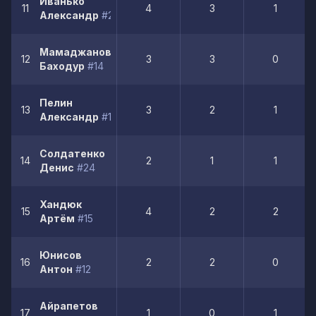
Иванько
11
4
3
1
Александр
#23
Мамаджанов
12
3
3
0
Баходур
#14
Пелин
13
3
2
1
Александр
#18
Солдатенко
14
2
1
1
Денис
#24
Хандюк
15
4
2
2
Артём
#15
Юнисов
16
2
2
0
Антон
#12
Айрапетов
17
1
0
1