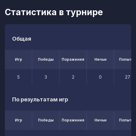
Статистика в турнире
Общая
Игр
Победы
Поражения
Ничьи
Попытк
5
3
2
0
27
По результатам игр
Игр
Победы
Поражения
Ничьи
Попытк