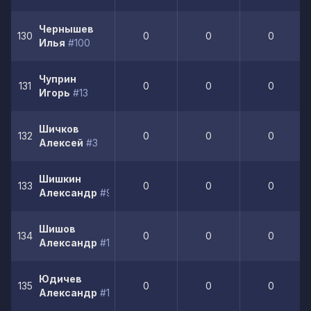
Чернышев
130
0
0
0
Илья
#100
Чуприн
131
0
0
0
Игорь
#13
Шичков
132
0
0
0
Алексей
#3
Шишкин
133
0
0
0
Александр
#9
Шишов
134
0
0
0
Александр
#17
Юдичев
135
0
0
0
Александр
#12