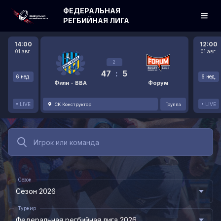
ФЕДЕРАЛЬНАЯ
РЕГБИЙНАЯ ЛИГА
14:00
12:00
01 авг.
01 авг.
2
47
:
5
6 нед.
6 нед.
Фили - ВВА
Форум
LIVE
LIVE
СК Конструктор
Группа
Сезон
Сезон 2026
Турнир
Федеральная регбийная лига 2026