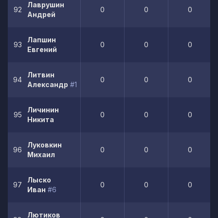
Лаврушин
92
0
0
0
Андрей
Лапшин
93
0
0
0
Евгений
Литвин
94
0
0
0
Александр
#1
Личинин
95
0
0
0
Никита
Луковкин
96
0
0
0
Михаил
Лыско
97
0
0
0
Иван
#6
Лютиков