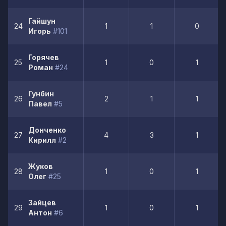
Гайшун
24
1
1
0
Игорь
#101
Горячев
25
1
0
1
Роман
#24
Гунбин
26
2
1
1
Павел
#5
Донченко
27
4
3
1
Кирилл
#2
Жуков
28
1
0
1
Олег
#25
Зайцев
29
1
0
1
Антон
#6