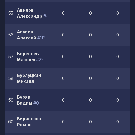
Авилов
55
0
0
0
Александр
#4
Агапов
56
0
0
0
Алексей
#113
Береснев
57
0
0
0
Максим
#22
Бурлуцкий
58
0
0
0
Михаил
Буряк
59
0
0
0
Вадим
#0
Вирченков
60
0
0
0
Роман