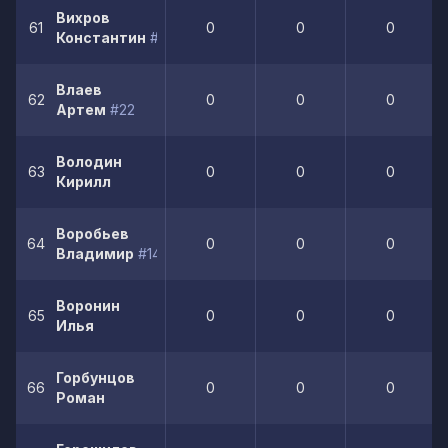
Вихров
61
0
0
0
Константин
#20
Влаев
62
0
0
0
Артем
#22
Володин
63
0
0
0
Кирилл
Воробьев
64
0
0
0
Владимир
#14
Воронин
65
0
0
0
Илья
Горбунцов
66
0
0
0
Роман