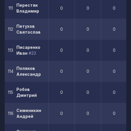
Перестяк
111
0
0
0
Владимир
Петухов
112
0
0
0
Святослав
Писаренко
113
0
0
0
Иван
#23
Поляков
114
0
0
0
Александр
Робов
115
0
0
0
Дмитрий
Семенихин
116
0
0
0
Андрей