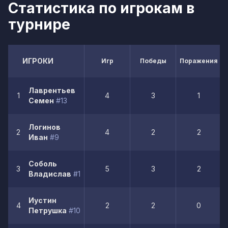
Статистика по игрокам в
турнире
ИГРОКИ
Игр
Победы
Поражения
Лаврентьев
1
4
3
1
Семен
#13
Логинов
2
4
2
2
Иван
#9
Соболь
3
5
3
2
Владислав
#11
Иустин
4
2
2
0
Петрушка
#10