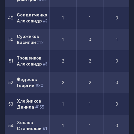
Солдатченков
49
1
1
0
Александр
#24
Суржиков
50
1
0
1
Василий
#12
Трошенков
51
2
2
0
Александр
#8
Федосов
52
2
2
0
Георгий
#30
Хлебников
53
1
1
0
Данила
#155
Хохлов
54
1
1
0
Станислав
#17