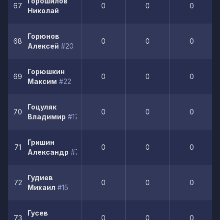
Горошилов
67
0
0
0
Николай
Горюнов
68
0
0
0
Алексей
#20
Горюшкин
69
0
0
0
Максим
#22
Гоцуляк
70
0
0
0
Владимир
#17
Гришин
71
0
0
0
Александр
#7
Гудиев
72
0
0
0
Михаил
#15
Гусев
73
0
0
0