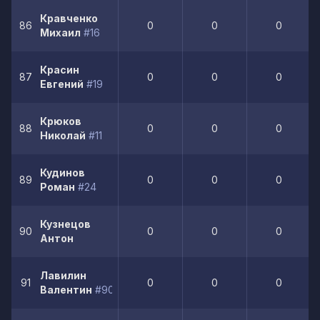
Кравченко
86
0
0
0
Михаил
#16
Красин
87
0
0
0
Евгений
#19
Крюков
88
0
0
0
Николай
#11
Кудинов
89
0
0
0
Роман
#24
Кузнецов
90
0
0
0
Антон
Лавилин
91
0
0
0
Валентин
#90