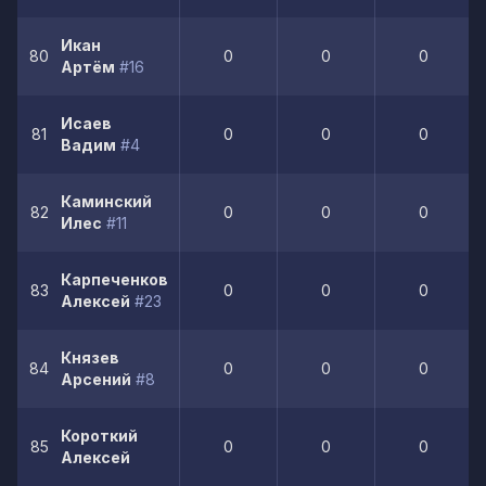
Икан
80
0
0
0
Артём
#16
Исаев
81
0
0
0
Вадим
#4
Каминский
82
0
0
0
Илес
#11
Карпеченков
83
0
0
0
Алексей
#23
Князев
84
0
0
0
Арсений
#8
Короткий
85
0
0
0
Алексей