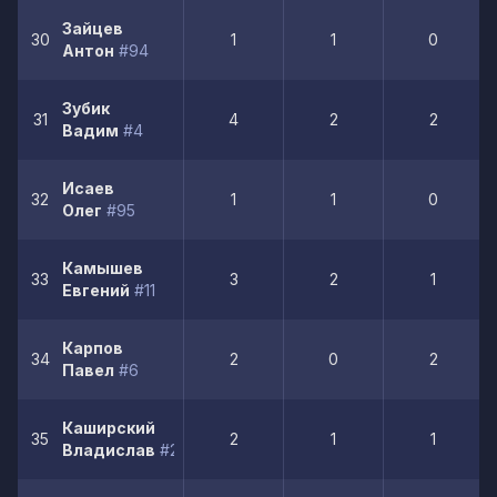
Зайцев
30
1
1
0
Антон
#94
Зубик
31
4
2
2
Вадим
#4
Исаев
32
1
1
0
Олег
#95
Камышев
33
3
2
1
Евгений
#11
Карпов
34
2
0
2
Павел
#6
Каширский
35
2
1
1
Владислав
#21