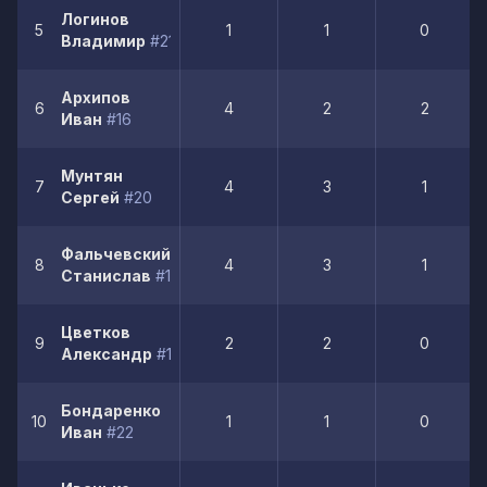
Логинов
5
1
1
0
Владимир
#21
Архипов
6
4
2
2
Иван
#16
Мунтян
7
4
3
1
Сергей
#20
Фальчевский
8
4
3
1
Станислав
#19
Цветков
9
2
2
0
Александр
#12
Бондаренко
10
1
1
0
Иван
#22