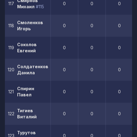
Смирнов
117
0
0
0
Михаил
#115
Смоленков
118
0
0
0
Игорь
Соколов
119
0
0
0
Евгений
Солдатенков
120
0
0
0
Данила
Спирин
121
0
0
0
Павел
Тигиев
122
0
0
0
Виталий
Турутов
123
0
0
0