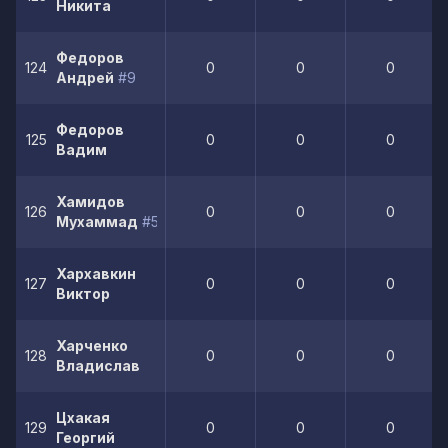
Никита
Федоров
124
0
0
0
Андрей
#9
Федоров
125
0
0
0
Вадим
Хамидов
126
0
0
0
Мухаммад
#5
Хархавкин
127
0
0
0
Виктор
Харченко
128
0
0
0
Владислав
Цхакая
129
0
0
0
Георгий