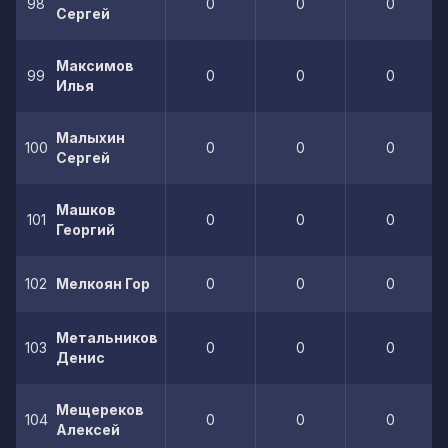
98
0
0
0
Сергей
Максимов
99
0
0
0
Илья
Малыхин
100
0
0
0
Сергей
Машков
101
0
0
0
Георгий
102
Мелкоян Гор
0
0
0
Метальников
103
0
0
0
Денис
Мещереков
104
0
0
0
Алексей