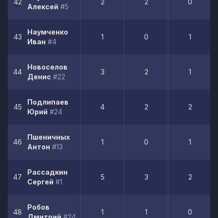
42
2
2
0
Алексей
#5
Наумченко
43
1
0
1
Иван
#4
Новоселов
44
3
2
1
Денис
#22
Подлипаев
45
4
2
2
Юрий
#24
Пшеничных
46
1
0
1
Антон
#13
Рассадкин
47
5
3
2
Сергей
#1
Робов
48
1
1
0
Дмитрий
#24