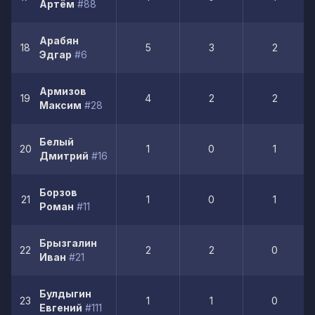
Артём
#88
Арабян
18
5
3
2
Эдгар
#6
Армизов
19
4
2
2
Максим
#28
Белый
20
1
0
1
Дмитрий
#16
Борзов
21
1
0
1
Роман
#11
Брызгалин
22
2
2
0
Иван
#21
Булдыгин
23
1
1
0
Евгений
#111