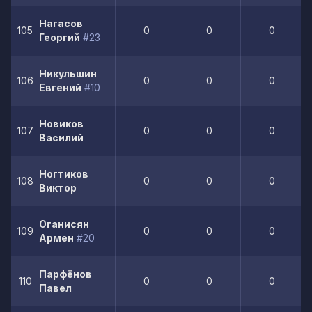
Нагасов
105
0
0
0
Георгий
#23
Никульшин
106
0
0
0
Евгений
#10
Новиков
107
0
0
0
Василий
Ногтиков
108
0
0
0
Виктор
Оганисян
109
0
0
0
Армен
#20
Парфёнов
110
0
0
0
Павел