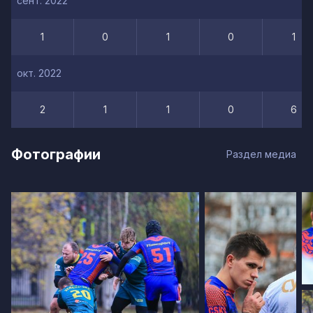
сент. 2022
1
0
1
0
1
окт. 2022
2
1
1
0
6
Фотографии
Раздел медиа