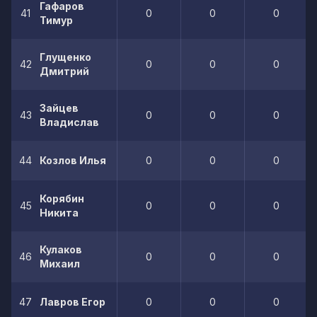
Гафаров
41
0
0
0
Тимур
Глущенко
42
0
0
0
Дмитрий
Зайцев
43
0
0
0
Владислав
44
Козлов Илья
0
0
0
Корябин
45
0
0
0
Никита
Кулаков
46
0
0
0
Михаил
47
Лавров Егор
0
0
0