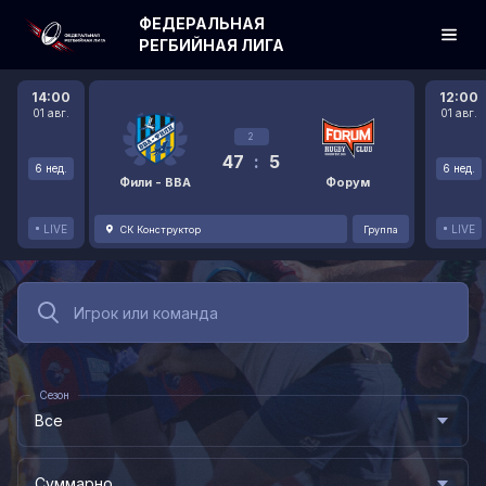
ФЕДЕРАЛЬНАЯ
РЕГБИЙНАЯ ЛИГА
14:00
12:00
01 авг.
01 авг.
2
47
:
5
6 нед.
6 нед.
Фили - ВВА
Форум
LIVE
LIVE
СК Конструктор
Группа
Сезон
Все
Суммарно