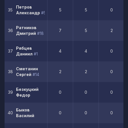
Петров
35
5
5
0
Александр
#5
Ратников
36
7
5
2
Дмитрий
#18
Рябцев
37
4
4
0
Даниил
#1
Сметанин
38
2
2
0
Сергей
#14
Безкуцкий
39
0
0
0
Федор
Быков
40
0
0
0
Василий