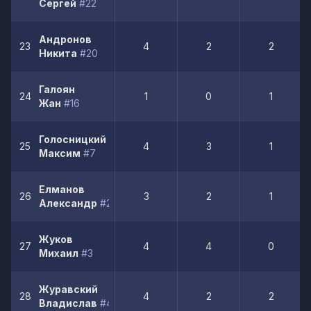
Сергей
#22
Андронов
23
4
2
2
Никита
#20
Галоян
24
1
0
1
Жан
#16
Голосницкий
25
4
3
1
Максим
#7
Елманов
26
3
2
1
Александр
#21
Жуков
27
4
4
0
Михаил
#3
Журавский
28
4
2
2
Владислав
#4