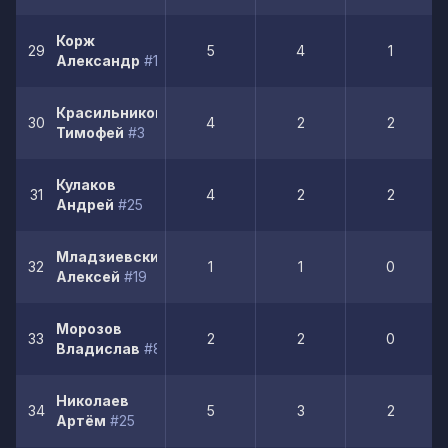
Корж
29
5
4
1
Александр
#19
Красильников
30
4
2
2
Тимофей
#3
Кулаков
31
4
2
2
Андрей
#25
Младзиевский
32
1
1
0
Алексей
#19
Морозов
33
2
2
0
Владислав
#8
Николаев
34
5
3
2
Артём
#25