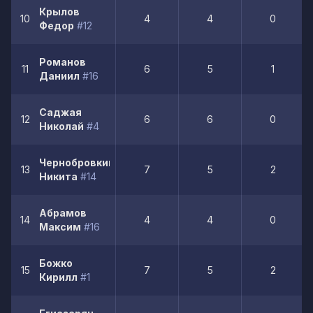
Крылов
10
4
4
0
Федор
#12
Романов
11
6
5
1
Даниил
#16
Саджая
12
6
6
0
Николай
#4
Чернобровкин
13
7
5
2
Никита
#14
Абрамов
14
4
4
0
Максим
#16
Божко
15
7
5
2
Кирилл
#1