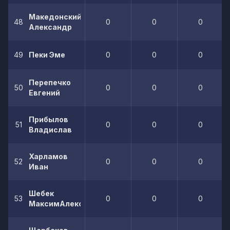
Македонский
48
0
0
0
Александр
49
Пеки Эме
0
0
0
Перепечко
50
0
0
0
Евгений
Прибылов
51
0
0
0
Владислав
Харламов
52
0
0
0
Иван
Шебек
53
0
0
0
МаксимАлексеевич