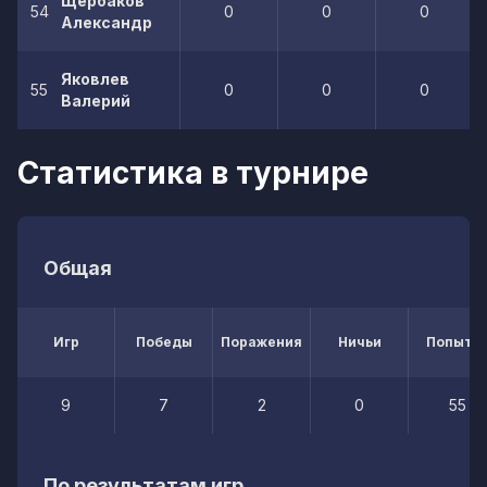
Щербаков
54
0
0
0
Александр
Яковлев
55
0
0
0
Валерий
Статистика в турнире
Общая
Игр
Победы
Поражения
Ничьи
Попытк
9
7
2
0
55
По результатам игр