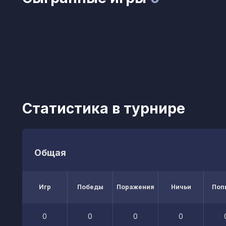
Статистика в турнире
Общая
Игр
Победы
Поражения
Ничьи
Поп
0
0
0
0