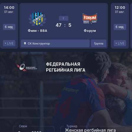
14:00
12:00
01 авг.
01 авг.
2
47
:
5
6 нед.
6 нед.
Фили - ВВА
Форум
LIVE
LIVE
СК Конструктор
Группа
ФЕДЕРАЛЬНАЯ
РЕГБИЙНАЯ ЛИГА
Сезон
Турнир
Женская регбийная лига