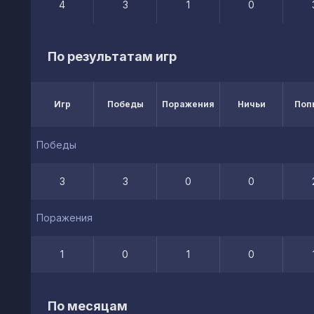
4
3
1
0
По результатам игр
Игр
Победы
Поражения
Ничьи
Поп
Победы
3
3
0
0
Поражения
1
0
1
0
По месяцам