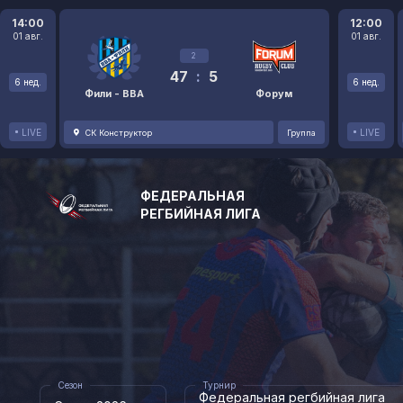
14:00
12:00
01 авг.
01 авг.
2
47
:
5
6 нед.
6 нед.
Фили - ВВА
Форум
LIVE
LIVE
СК Конструктор
Группа
ФЕДЕРАЛЬНАЯ
РЕГБИЙНАЯ ЛИГА
Сезон
Турнир
Федеральная регбийная лига