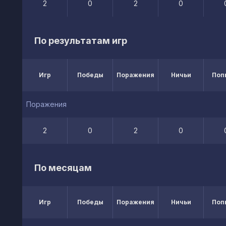
2
0
2
0
По результатам игр
Игр
Победы
Поражения
Ничьи
Поп
Поражения
2
0
2
0
По месяцам
Игр
Победы
Поражения
Ничьи
Поп