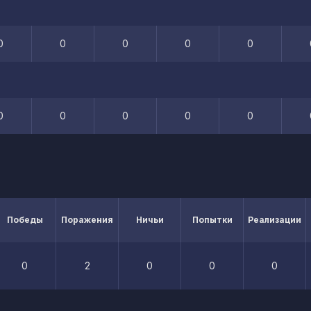
0
0
0
0
0
0
0
0
0
0
Победы
Поражения
Ничьи
Попытки
Реализации
0
2
0
0
0