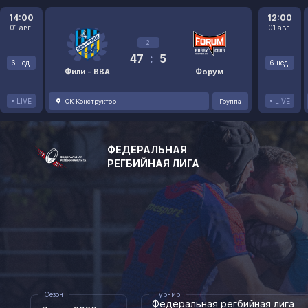
14:00
12:00
01 авг.
01 авг.
2
47
:
5
6 нед.
6 нед.
Фили - ВВА
Форум
LIVE
LIVE
СК Конструктор
Группа
ФЕДЕРАЛЬНАЯ
РЕГБИЙНАЯ ЛИГА
Сезон
Турнир
Федеральная регбийная лига