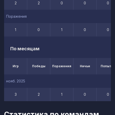
2
2
0
0
0
Поражения
1
0
1
0
0
По месяцам
Игр
Победы
Поражения
Ничьи
Попытк
нояб. 2025
3
2
1
0
0
Статистика по командам