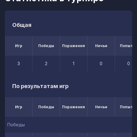
Общая
Игр
Победы
Поражения
Ничьи
Попытк
3
2
1
0
0
По результатам игр
Игр
Победы
Поражения
Ничьи
Попытк
Победы