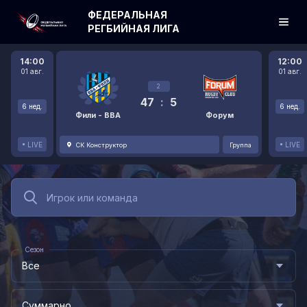
ФЕДЕРАЛЬНАЯ
РЕГБИЙНАЯ ЛИГА
14:00
12:00
01 авг.
01 авг.
2
47
:
5
6 нед.
6 нед.
Фили - ВВА
Форум
LIVE
LIVE
СК Конструктор
Группа
Сезон
Все
Суммарно