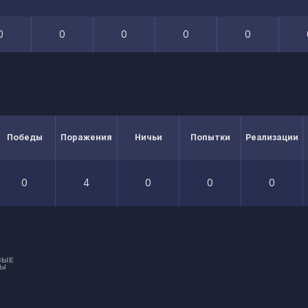
0
0
0
0
0
Победы
Поражения
Ничьи
Попытки
Реализации
0
4
0
0
0