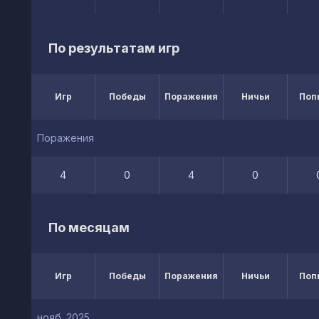
По результатам игр
Игр
Победы
Поражения
Ничьи
Поп
Поражения
4
0
4
0
По месяцам
Игр
Победы
Поражения
Ничьи
Поп
нояб. 2025