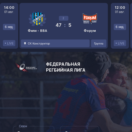
14:00
12:00
01 авг.
01 авг.
2
47
:
5
6 нед.
6 нед.
Фили - ВВА
Форум
LIVE
LIVE
СК Конструктор
Группа
ФЕДЕРАЛЬНАЯ
РЕГБИЙНАЯ ЛИГА
Сезон