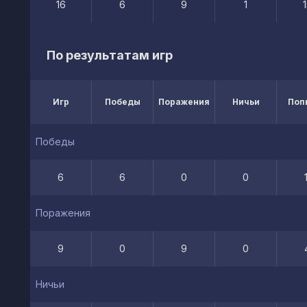
16
6
9
1
По результатам игр
Игр
Победы
Поражения
Ничьи
Поп
Победы
6
6
0
0
Поражения
9
0
9
0
Ничьи