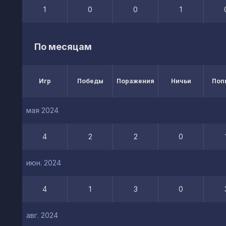
1
0
0
1
По месяцам
Игр
Победы
Поражения
Ничьи
Поп
мая 2024
4
2
2
0
июн. 2024
4
1
3
0
авг. 2024