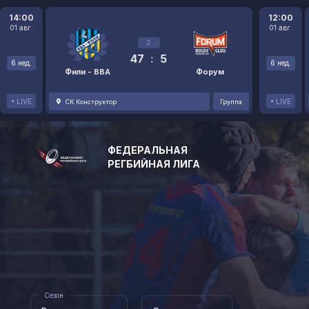
14:00
12:00
01 авг.
01 авг.
2
47
:
5
6 нед.
6 нед.
Фили - ВВА
Форум
LIVE
LIVE
СК Конструктор
Группа
ФЕДЕРАЛЬНАЯ
РЕГБИЙНАЯ ЛИГА
Сезон