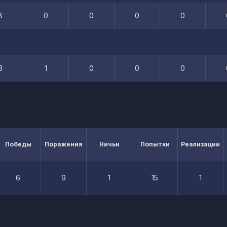
8
0
0
0
0
3
1
0
0
0
Победы
Поражения
Ничьи
Попытки
Реализации
6
9
1
15
1